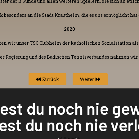
er der B Runde und allen weiteren Spielern, die sich an etlic
k besonders an die Stadt Krautheim, die es uns ermöglicht hat
2020
en wir unser TSC Clubheim der katholischen Sozialstation als 
der Regierung und des Badischen Tennisverbandes nahmen wir d
Zurück
Weiter
test du noch nie ge
est du noch nie ver