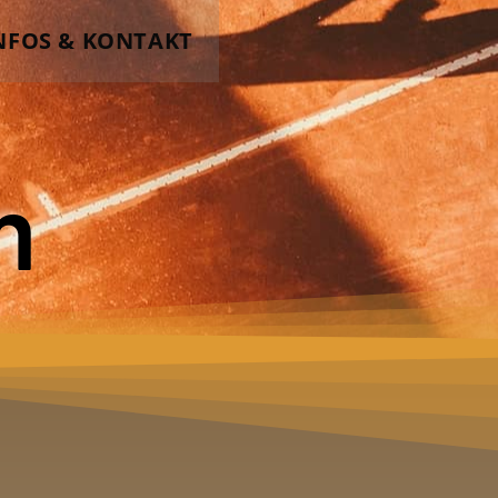
NFOS & KONTAKT
W
m