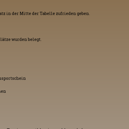
z in der Mitte der Tabelle zufrieden geben.
lätze wurden belegt.
nsportschein
nen