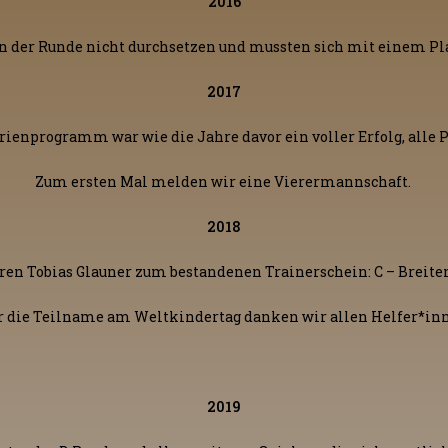
2016
 der Runde nicht durchsetzen und mussten sich mit einem Plat
2017
ienprogramm war wie die Jahre davor ein voller Erfolg, alle P
Zum ersten Mal melden wir eine Vierermannschaft.
2018
eren Tobias Glauner zum bestandenen Trainerschein: C – Breite
r die Teilname am Weltkindertag danken wir allen Helfer*in
2019