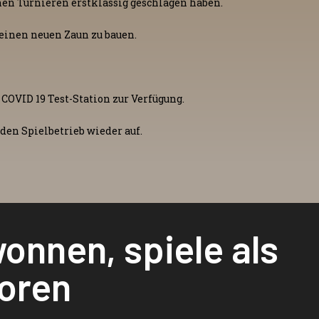
hen Turnieren erstklassig geschlagen haben.
 einen neuen Zaun zu bauen.
COVID 19 Test-Station zur Verfügung.
en Spielbetrieb wieder auf.
wonnen, spiele als
loren