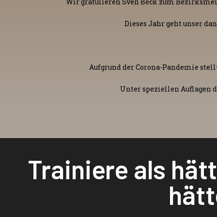
Wir gratulieren Sven Beck zum Bezirksmeist
Dieses Jahr geht unser dan
Aufgrund der Corona-Pandemie stellt
Unter speziellen Auflagen 
Trainiere als hät
hätt