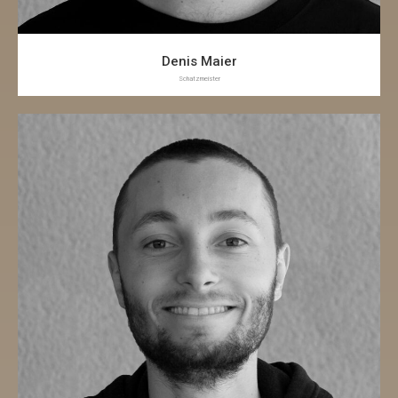
Denis Maier
Schatzmeister