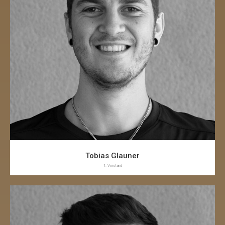
Tobias Glauner
1. Vorstand