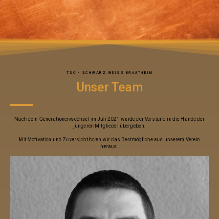
TSC - SCHWARZ WEISS KRAUTHEIM
Unser Team
Nach dem Generationenwechsel im Juli 2021 wurde der Vorstand in die Hände der
jüngeren Mitglieder übergeben.
Mit Motivation und Zuversicht holen wir das Bestmögliche aus unserem Verein
heraus.